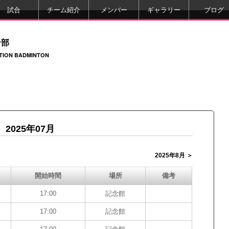
試合
チーム紹介
メンバー
ギャラリー
ブログ
ン部
ATION BADMINTON
2025年07月
2025年8月 ＞
開始時間
場所
備考
17:00
記念館
17:00
記念館