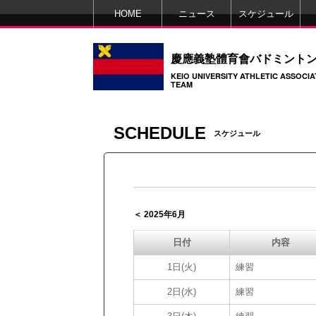
HOME
ニュース
スケジュール
慶應義塾體育會バドミント
KEIO UNIVERSITY ATHLETIC ASSOCI
TEAM
SCHEDULE
スケジュール
＜ 2025年6月
日付
内容
1日(火)
練習
2日(水)
練習