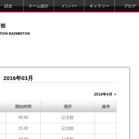
試合
チーム紹介
メンバー
ギャラリー
ブログ
ン部
ATION BADMINTON
2016年03月
2016年4月 ＞
開始時間
場所
備考
09:00
記念館
15:00
記念館