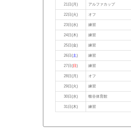
21日(月)
アルファカップ
22日(火)
オフ
23日(水)
練習
24日(木)
練習
25日(金)
練習
26日(
土
)
練習
27日(
日
)
練習
28日(月)
オフ
29日(火)
練習
30日(水)
蝮谷体育館
31日(木)
練習