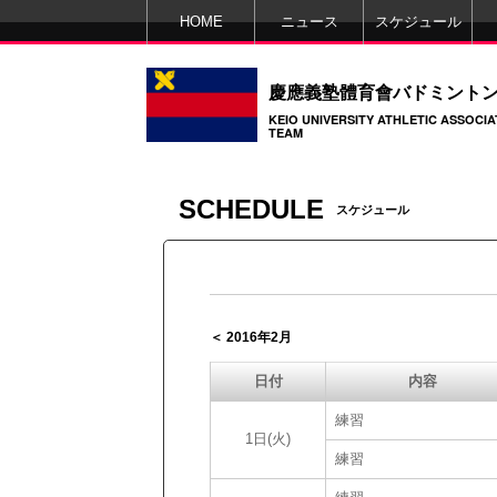
HOME
ニュース
スケジュール
慶應義塾體育會バドミント
KEIO UNIVERSITY ATHLETIC ASSOCI
TEAM
SCHEDULE
スケジュール
＜ 2016年2月
日付
内容
練習
1日(火)
練習