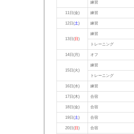
練習
11日(金)
練習
12日(
土
)
練習
練習
13日(
日
)
トレーニング
14日(月)
オフ
練習
15日(火)
トレーニング
16日(水)
練習
17日(木)
合宿
18日(金)
合宿
19日(
土
)
合宿
20日(
日
)
合宿