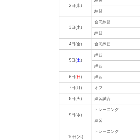
練習
2日(水)
練習
合同練習
3日(木)
練習
4日(金)
合同練習
練習
5日(
土
)
練習
6日(
日
)
練習
7日(月)
オフ
8日(火)
練習試合
トレーニング
9日(水)
練習
トレーニング
10日(木)