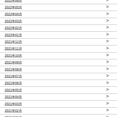
2022年06月
>
2022年05月
>
2022年04月
>
2022年03月
>
2022年02月
>
2022年01月
>
2021年12月
>
2021年11月
>
2021年10月
>
2021年09月
>
2021年08月
>
2021年07月
>
2021年06月
>
2021年05月
>
2021年04月
>
2021年03月
>
2021年02月