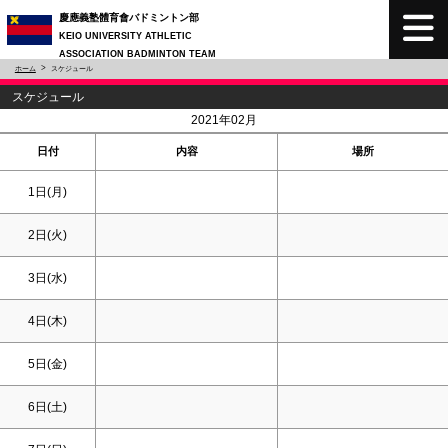
慶應義塾體育會バドミントン部
KEIO UNIVERSITY ATHLETIC
ASSOCIATION BADMINTON TEAM
ホーム
スケジュール
スケジュール
<
>
2021年02月
日付
内容
場所
1日(月)
2日(火)
3日(水)
4日(木)
5日(金)
6日(
土
)