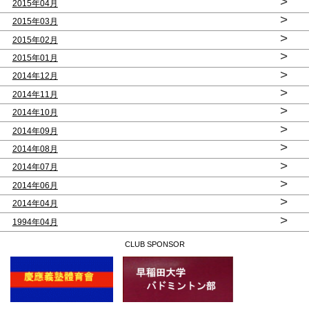
>
2015年04月
>
2015年03月
>
2015年02月
>
2015年01月
>
2014年12月
>
2014年11月
>
2014年10月
>
2014年09月
>
2014年08月
>
2014年07月
>
2014年06月
>
2014年04月
>
1994年04月
CLUB SPONSOR