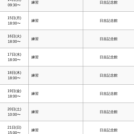
練習
日吉記念館
09:30〜
15日(月)
練習
日吉記念館
18:00〜
16日(火)
練習
日吉記念館
18:00〜
17日(水)
練習
日吉記念館
18:00〜
18日(木)
練習
日吉記念館
18:00〜
19日(金)
練習
日吉記念館
18:00〜
20日(
土
)
練習
日吉記念館
10:00〜
21日(
日
)
練習
日吉記念館
15:00〜