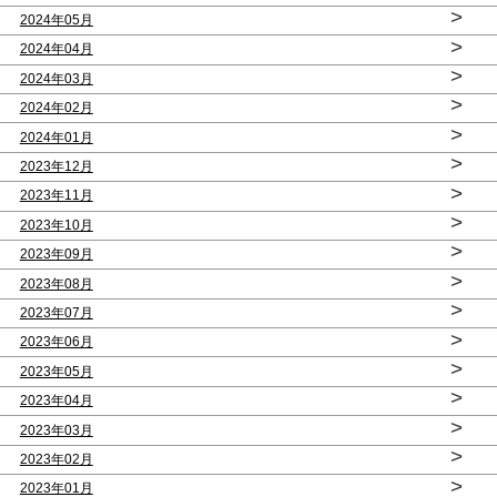
>
2024年05月
>
2024年04月
>
2024年03月
>
2024年02月
>
2024年01月
>
2023年12月
>
2023年11月
>
2023年10月
>
2023年09月
>
2023年08月
>
2023年07月
>
2023年06月
>
2023年05月
>
2023年04月
>
2023年03月
>
2023年02月
>
2023年01月