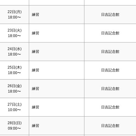
22日(月)
練習
日吉記念館
18:00〜
23日(火)
練習
日吉記念館
18:00〜
24日(水)
練習
日吉記念館
18:00〜
25日(木)
練習
日吉記念館
18:00〜
26日(金)
練習
日吉記念館
18:00〜
27日(
土
)
練習
日吉記念館
10:00〜
28日(
日
)
練習
日吉記念館
09:00〜