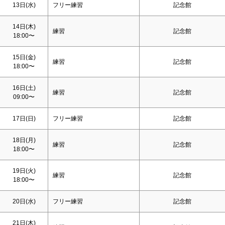
13日(水)
フリー練習
記念館
14日(木)
練習
記念館
18:00〜
15日(金)
練習
記念館
18:00〜
16日(
土
)
練習
記念館
09:00〜
17日(
日
)
フリー練習
記念館
18日(月)
練習
記念館
18:00〜
19日(火)
練習
記念館
18:00〜
20日(水)
フリー練習
記念館
21日(木)