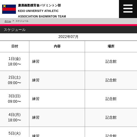
慶應義塾體育會バドミントン部
KEIO UNIVERSITY ATHLETIC
ASSOCIATION BADMINTON TEAM
ホーム
スケジュール
スケジュール
<
>
2022年07月
日付
内容
場所
1日(金)
練習
記念館
18:00〜
2日(
土
)
練習
記念館
09:00〜
3日(
日
)
練習
記念館
09:00〜
4日(月)
練習
記念館
18:00〜
5日(火)
練習
記念館