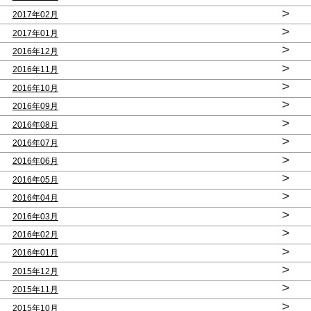
>
2017年02月
>
2017年01月
>
2016年12月
>
2016年11月
>
2016年10月
>
2016年09月
>
2016年08月
>
2016年07月
>
2016年06月
>
2016年05月
>
2016年04月
>
2016年03月
>
2016年02月
>
2016年01月
>
2015年12月
>
2015年11月
>
2015年10月