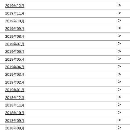
>
2019年12月
>
2019年11月
>
2019年10月
>
2019年09月
>
2019年08月
>
2019年07月
>
2019年06月
>
2019年05月
>
2019年04月
>
2019年03月
>
2019年02月
>
2019年01月
>
2018年12月
>
2018年11月
>
2018年10月
>
2018年09月
>
2018年08月