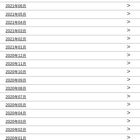
>
2021年06月
>
2021年05月
>
2021年04月
>
2021年03月
>
2021年02月
>
2021年01月
>
2020年12月
>
2020年11月
>
2020年10月
>
2020年09月
>
2020年08月
>
2020年07月
>
2020年05月
>
2020年04月
>
2020年03月
>
2020年02月
>
2020年01月