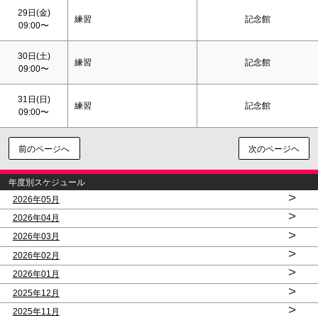
29日(金)
練習
記念館
09:00〜
30日(
土
)
練習
記念館
09:00〜
31日(
日
)
練習
記念館
09:00〜
前のページへ
次のページヘ
年度別スケジュール
>
2026年05月
>
2026年04月
>
2026年03月
>
2026年02月
>
2026年01月
>
2025年12月
>
2025年11月