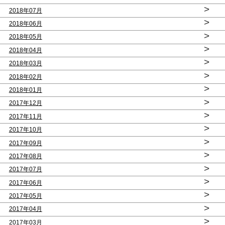
>
2018年07月
>
2018年06月
>
2018年05月
>
2018年04月
>
2018年03月
>
2018年02月
>
2018年01月
>
2017年12月
>
2017年11月
>
2017年10月
>
2017年09月
>
2017年08月
>
2017年07月
>
2017年06月
>
2017年05月
>
2017年04月
>
2017年03月