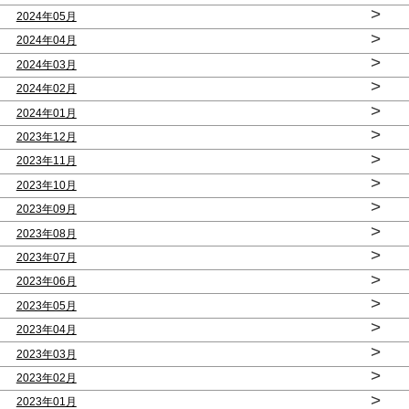
>
2024年05月
>
2024年04月
>
2024年03月
>
2024年02月
>
2024年01月
>
2023年12月
>
2023年11月
>
2023年10月
>
2023年09月
>
2023年08月
>
2023年07月
>
2023年06月
>
2023年05月
>
2023年04月
>
2023年03月
>
2023年02月
>
2023年01月