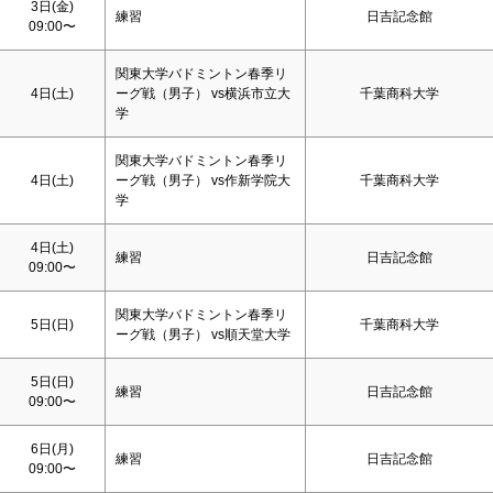
3日(金)
練習
日吉記念館
09:00〜
関東大学バドミントン春季リ
4日(
土
)
ーグ戦（男子） vs横浜市立大
千葉商科大学
学
関東大学バドミントン春季リ
4日(
土
)
ーグ戦（男子） vs作新学院大
千葉商科大学
学
4日(
土
)
練習
日吉記念館
09:00〜
関東大学バドミントン春季リ
5日(
日
)
千葉商科大学
ーグ戦（男子） vs順天堂大学
5日(
日
)
練習
日吉記念館
09:00〜
6日(月)
練習
日吉記念館
09:00〜