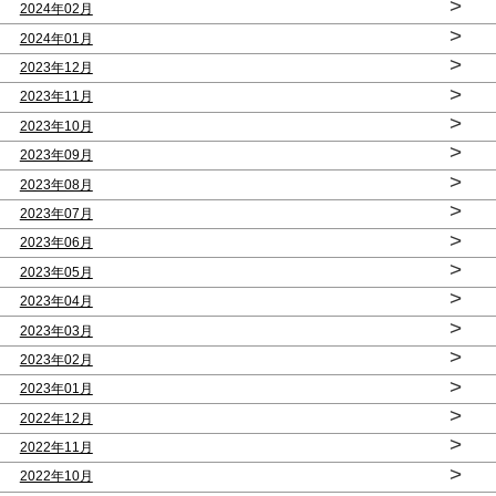
>
2024年02月
>
2024年01月
>
2023年12月
>
2023年11月
>
2023年10月
>
2023年09月
>
2023年08月
>
2023年07月
>
2023年06月
>
2023年05月
>
2023年04月
>
2023年03月
>
2023年02月
>
2023年01月
>
2022年12月
>
2022年11月
>
2022年10月