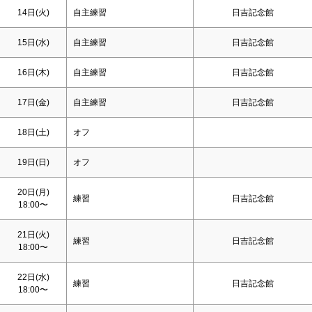
14日(火)
自主練習
日吉記念館
15日(水)
自主練習
日吉記念館
16日(木)
自主練習
日吉記念館
17日(金)
自主練習
日吉記念館
18日(
土
)
オフ
19日(
日
)
オフ
20日(月)
練習
日吉記念館
18:00〜
21日(火)
練習
日吉記念館
18:00〜
22日(水)
練習
日吉記念館
18:00〜