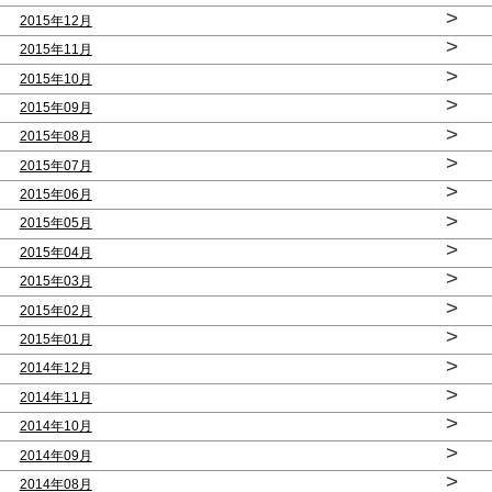
>
2015年12月
>
2015年11月
>
2015年10月
>
2015年09月
>
2015年08月
>
2015年07月
>
2015年06月
>
2015年05月
>
2015年04月
>
2015年03月
>
2015年02月
>
2015年01月
>
2014年12月
>
2014年11月
>
2014年10月
>
2014年09月
>
2014年08月