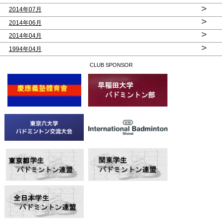
>
2014年07月
>
2014年06月
>
2014年04月
>
1994年04月
CLUB SPONSOR