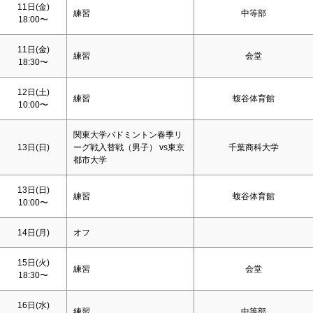
11日(金)
練習
中等部
18:00〜
11日(金)
練習
会堂
18:30〜
12日(
土
)
練習
蝮谷体育館
10:00〜
関東大学バドミントン春季リ
13日(
日
)
ーグ戦入替戦（男子） vs東京
千葉商科大学
都市大学
13日(
日
)
練習
蝮谷体育館
10:00〜
14日(月)
オフ
15日(火)
練習
会堂
18:30〜
16日(水)
練習
中等部