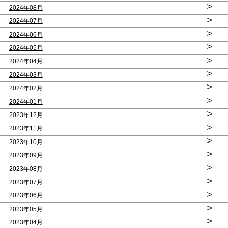
>
2024年08月
>
2024年07月
>
2024年06月
>
2024年05月
>
2024年04月
>
2024年03月
>
2024年02月
>
2024年01月
>
2023年12月
>
2023年11月
>
2023年10月
>
2023年09月
>
2023年08月
>
2023年07月
>
2023年06月
>
2023年05月
>
2023年04月