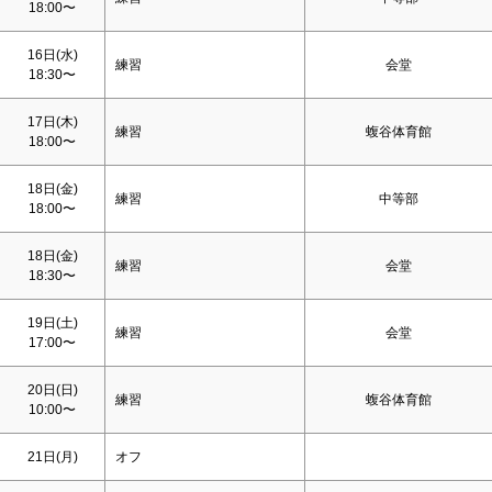
18:00〜
16日(水)
練習
会堂
18:30〜
17日(木)
練習
蝮谷体育館
18:00〜
18日(金)
練習
中等部
18:00〜
18日(金)
練習
会堂
18:30〜
19日(
土
)
練習
会堂
17:00〜
20日(
日
)
練習
蝮谷体育館
10:00〜
21日(月)
オフ