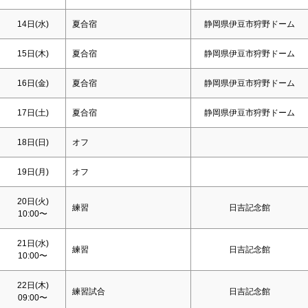
14日(水)
夏合宿
静岡県伊豆市狩野ドーム
15日(木)
夏合宿
静岡県伊豆市狩野ドーム
16日(金)
夏合宿
静岡県伊豆市狩野ドーム
17日(
土
)
夏合宿
静岡県伊豆市狩野ドーム
18日(
日
)
オフ
19日(月)
オフ
20日(火)
練習
日吉記念館
10:00〜
21日(水)
練習
日吉記念館
10:00〜
22日(木)
練習試合
日吉記念館
09:00〜