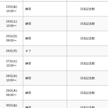
23日(金)
練習
日吉記念館
10:00〜
24日(
土
)
練習
日吉記念館
10:00〜
25日(
日
)
練習
日吉記念館
09:00〜
26日(月)
オフ
27日(火)
練習
日吉記念館
10:00〜
28日(水)
練習
日吉記念館
10:00〜
29日(木)
練習
日吉記念館
09:00〜
30日(金)
練習
日吉記念館