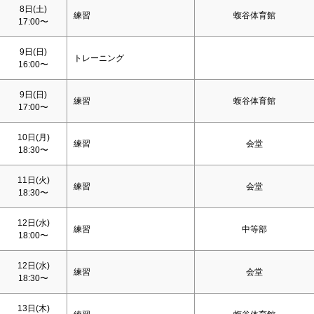
8日(
土
)
練習
蝮谷体育館
17:00〜
9日(
日
)
トレーニング
16:00〜
9日(
日
)
練習
蝮谷体育館
17:00〜
10日(月)
練習
会堂
18:30〜
11日(火)
練習
会堂
18:30〜
12日(水)
練習
中等部
18:00〜
12日(水)
練習
会堂
18:30〜
13日(木)