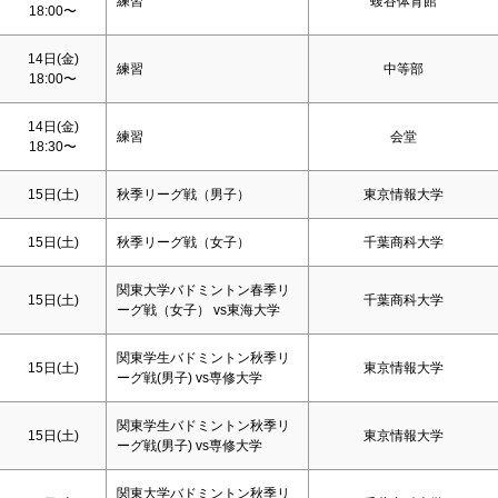
練習
蝮谷体育館
18:00〜
14日(金)
練習
中等部
18:00〜
14日(金)
練習
会堂
18:30〜
15日(
土
)
秋季リーグ戦（男子）
東京情報大学
15日(
土
)
秋季リーグ戦（女子）
千葉商科大学
関東大学バドミントン春季リ
15日(
土
)
千葉商科大学
ーグ戦（女子） vs東海大学
関東学生バドミントン秋季リ
15日(
土
)
東京情報大学
ーグ戦(男子) vs専修大学
関東学生バドミントン秋季リ
15日(
土
)
東京情報大学
ーグ戦(男子) vs専修大学
関東大学バドミントン秋季リ