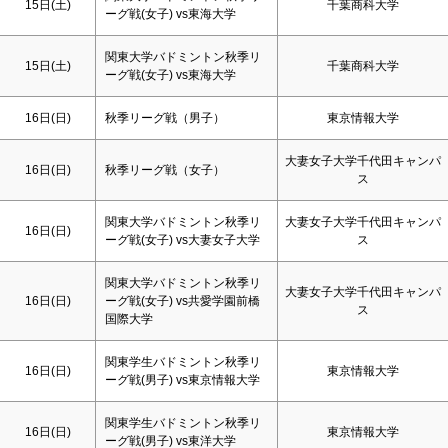
15日(
土
)
千葉商科大学
ーグ戦(女子) vs東海大学
関東大学バドミントン秋季リ
15日(
土
)
千葉商科大学
ーグ戦(女子) vs東海大学
16日(
日
)
秋季リーグ戦（男子）
東京情報大学
大妻女子大学千代田キャンパ
16日(
日
)
秋季リーグ戦（女子）
ス
関東大学バドミントン秋季リ
大妻女子大学千代田キャンパ
16日(
日
)
ーグ戦(女子) vs大妻女子大学
ス
関東大学バドミントン秋季リ
大妻女子大学千代田キャンパ
16日(
日
)
ーグ戦(女子) vs共愛学園前橋
ス
国際大学
関東学生バドミントン秋季リ
16日(
日
)
東京情報大学
ーグ戦(男子) vs東京情報大学
関東学生バドミントン秋季リ
16日(
日
)
東京情報大学
ーグ戦(男子) vs東洋大学