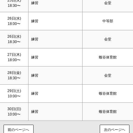
25日(火)
練習
会堂
18:30〜
26日(水)
練習
中等部
18:00〜
26日(水)
練習
会堂
18:30〜
27日(木)
練習
蝮谷体育館
18:00〜
28日(金)
練習
会堂
18:30〜
29日(
土
)
練習
蝮谷体育館
10:00〜
30日(
日
)
練習
蝮谷体育館
10:00〜
前のページへ
次のページヘ