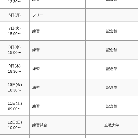
12:30〜
6日(月)
フリー
7日(火)
練習
記念館
15:00〜
8日(水)
練習
記念館
15:00〜
9日(木)
練習
記念館
18:30〜
10日(金)
練習
記念館
18:30〜
11日(
土
)
練習
記念館
09:00〜
12日(
日
)
練習試合
立教大学
10:00〜