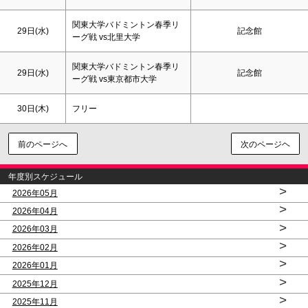
関東大学バドミントン春季リ
29日(水)
記念館
ーグ戦 vs北里大学
関東大学バドミントン春季リ
29日(水)
記念館
ーグ戦 vs東京都市大学
30日(木)
フリー
前のページへ
次のページヘ
年度別スケジュール
>
2026年05月
>
2026年04月
>
2026年03月
>
2026年02月
>
2026年01月
>
2025年12月
>
2025年11月