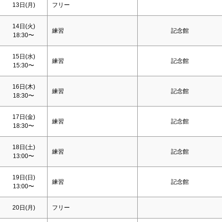
13日(月)
フリー
14日(火)
練習
記念館
18:30〜
15日(水)
練習
記念館
15:30〜
16日(木)
練習
記念館
18:30〜
17日(金)
練習
記念館
18:30〜
18日(
土
)
練習
記念館
13:00〜
19日(
日
)
練習
記念館
13:00〜
20日(月)
フリー