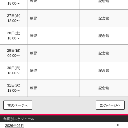
練習
記念館
18:00〜
27日(金)
練習
記念館
18:00〜
28日(
土
)
練習
記念館
18:00〜
29日(
日
)
練習
記念館
09:00〜
30日(月)
練習
記念館
18:00〜
31日(火)
練習
記念館
18:00〜
前のページへ
次のページヘ
年度別スケジュール
>
2026年05月