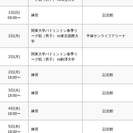
1日(
日
)
練習
記念館
09:00〜
関東大学バドミントン春季リ
2日(月)
ーグ戦（男子） vs東京国際大
平塚サンライフアリーナ
学
関東大学バドミントン春季リ
2日(月)
ーグ戦（男子） vs駒澤大学
2日(月)
練習
記念館
18:00〜
3日(火)
練習
記念館
18:00〜
4日(水)
練習
記念館
18:00〜
5日(木)
練習
記念館
18:00〜