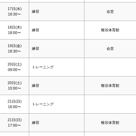
17日(水)
練習
会堂
18:30〜
18日(木)
練習
蝮谷体育館
18:00〜
19日(金)
練習
会堂
18:30〜
20日(
土
)
トレーニング
09:00〜
20日(
土
)
練習
蝮谷体育館
10:00〜
21日(
日
)
トレーニング
16:00〜
21日(
日
)
練習
蝮谷体育館
17:00〜