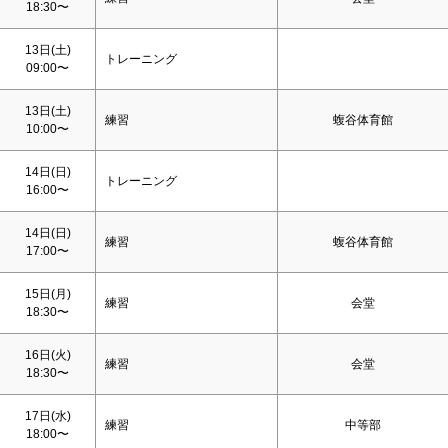
18:30〜
13日(
土
)
トレーニング
09:00〜
13日(
土
)
練習
蝮谷体育館
10:00〜
14日(
日
)
トレーニング
16:00〜
14日(
日
)
練習
蝮谷体育館
17:00〜
15日(月)
練習
会堂
18:30〜
16日(火)
練習
会堂
18:30〜
17日(水)
練習
中等部
18:00〜