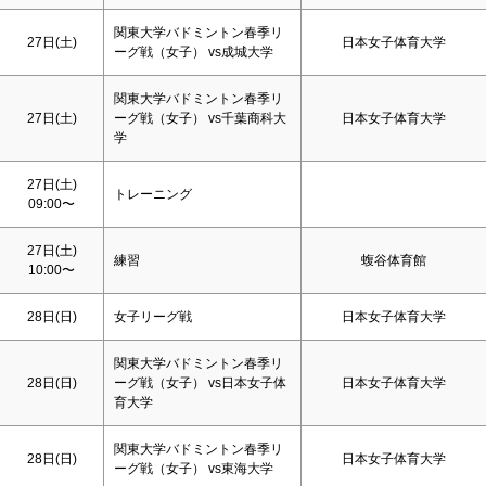
関東大学バドミントン春季リ
27日(
土
)
日本女子体育大学
ーグ戦（女子） vs成城大学
関東大学バドミントン春季リ
27日(
土
)
ーグ戦（女子） vs千葉商科大
日本女子体育大学
学
27日(
土
)
トレーニング
09:00〜
27日(
土
)
練習
蝮谷体育館
10:00〜
28日(
日
)
女子リーグ戦
日本女子体育大学
関東大学バドミントン春季リ
28日(
日
)
ーグ戦（女子） vs日本女子体
日本女子体育大学
育大学
関東大学バドミントン春季リ
28日(
日
)
日本女子体育大学
ーグ戦（女子） vs東海大学