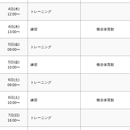
4日(木)
トレーニング
12:00〜
4日(木)
練習
蝮谷体育館
13:00〜
5日(金)
トレーニング
09:00〜
5日(金)
練習
蝮谷体育館
10:00〜
6日(
土
)
トレーニング
09:00〜
6日(
土
)
練習
蝮谷体育館
10:00〜
7日(
日
)
トレーニング
16:00〜