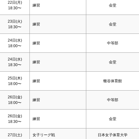
22日(月)
練習
会堂
18:30〜
23日(火)
練習
会堂
18:30〜
24日(水)
練習
中等部
18:00〜
24日(水)
練習
会堂
18:30〜
25日(木)
練習
蝮谷体育館
18:00〜
26日(金)
練習
中等部
18:00〜
26日(金)
練習
会堂
18:30〜
27日(
土
)
女子リーグ戦
日本女子体育大学