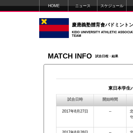
HOME
ニュース
スケジュール
慶應義塾體育會バドミント
KEIO UNIVERSITY ATHLETIC ASSOCI
TEAM
MATCH INFO
試合日程・結果
東日本学生
試合日時
開始時間
2017年8月27日
--
2017年8月28日
--