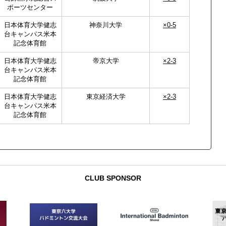
ポーツセンター
日本体育大学健志
神奈川大学
×0-5
台キャンパス米本
記念体育館
日本体育大学健志
帝京大学
×2-3
台キャンパス米本
記念体育館
日本体育大学健志
東京経済大学
×2-3
台キャンパス米本
記念体育館
CLUB SPONSOR