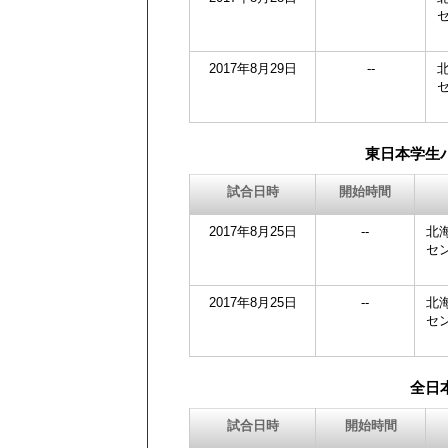
2017年8月29日
--
東日本学生
試合日時
開始時間
2017年8月25日
--
北
セ
2017年8月25日
--
北
セ
全日
試合日時
開始時間