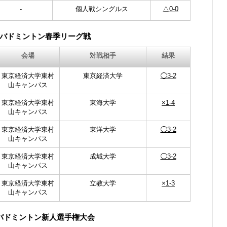
-
個人戦シングルス
△0-0
バドミントン春季リーグ戦
会場
対戦相手
結果
東京経済大学東村
東京経済大学
◯3-2
山キャンパス
東京経済大学東村
東海大学
×1-4
山キャンパス
東京経済大学東村
東洋大学
◯3-2
山キャンパス
東京経済大学東村
成城大学
◯3-2
山キャンパス
東京経済大学東村
立教大学
×1-3
山キャンパス
バドミントン新人選手権大会