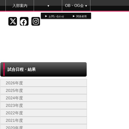
入部案内
OB・OG会
▼
▼
お問い合わせ
関係者用
試合日程・結果
2026年度
2025年度
2024年度
2023年度
2022年度
2021年度
2020年度