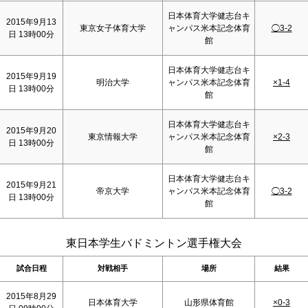
日本体育大学健志台キ
2015年9月13
東京女子体育大学
ャンパス米本記念体育
◯3-2
日 13時00分
館
日本体育大学健志台キ
2015年9月19
明治大学
ャンパス米本記念体育
×1-4
日 13時00分
館
日本体育大学健志台キ
2015年9月20
東京情報大学
ャンパス米本記念体育
×2-3
日 13時00分
館
日本体育大学健志台キ
2015年9月21
帝京大学
ャンパス米本記念体育
◯3-2
日 13時00分
館
東日本学生バドミントン選手権大会
試合日程
対戦相手
場所
結果
2015年8月29
日本体育大学
山形県体育館
×0-3