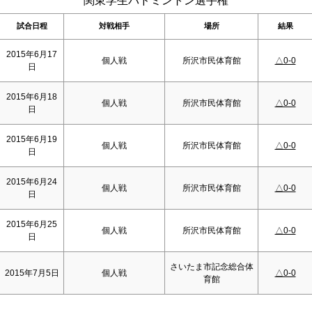
関東学生バドミントン選手権
試合日程
対戦相手
場所
結果
2015年6月17
個人戦
所沢市民体育館
△0-0
日
2015年6月18
個人戦
所沢市民体育館
△0-0
日
2015年6月19
個人戦
所沢市民体育館
△0-0
日
2015年6月24
個人戦
所沢市民体育館
△0-0
日
2015年6月25
個人戦
所沢市民体育館
△0-0
日
さいたま市記念総合体
2015年7月5日
個人戦
△0-0
育館