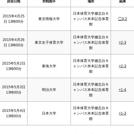
試合日程
対戦相手
場所
結果
日本体育大学健志台キ
2015年4月25
東京情報大学
ャンパス米本記念体育
◯3-2
日 13時00分
館
日本体育大学健志台キ
2015年4月26
東京女子体育大学
ャンパス米本記念体育
×2-3
日 13時00分
館
日本体育大学健志台キ
2015年5月2日
東海大学
ャンパス米本記念体育
×2-3
13時00分
館
日本体育大学健志台キ
2015年5月3日
明治大学
ャンパス米本記念体育
×1-4
13時00分
館
日本体育大学健志台キ
2015年5月4日
日本大学
ャンパス米本記念体育
×1-3
13時00分
館