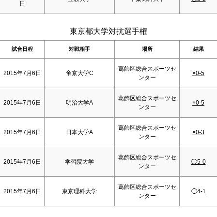
日
東京都大学対抗選手権
試合日程
対戦相手
場所
結果
葛飾区総合スポーツセ
2015年7月6日
帝京大学C
×0-5
ンター
葛飾区総合スポーツセ
2015年7月6日
明治大学A
×0-5
ンター
葛飾区総合スポーツセ
2015年7月6日
日本大学A
×0-3
ンター
葛飾区総合スポーツセ
2015年7月6日
学習院大学
◯5-0
ンター
葛飾区総合スポーツセ
2015年7月6日
東京理科大学
◯4-1
ンター