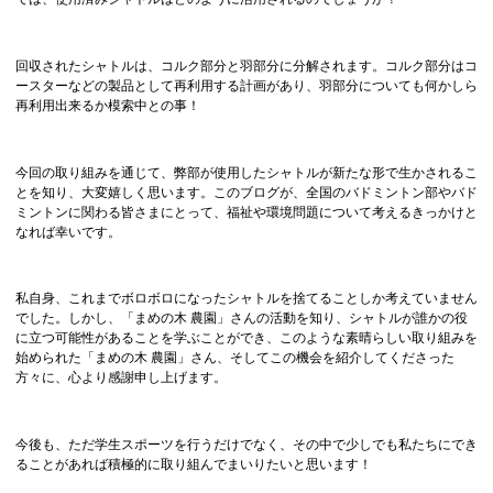
回収されたシャトルは、コルク部分と羽部分に分解されます。コルク部分はコ
ースターなどの製品として再利用する計画があり、羽部分についても何かしら
再利用出来るか模索中との事！
今回の取り組みを通じて、弊部が使用したシャトルが新たな形で生かされるこ
とを知り、大変嬉しく思います。このブログが、全国のバドミントン部やバド
ミントンに関わる皆さまにとって、福祉や環境問題について考えるきっかけと
なれば幸いです。
私自身、これまでボロボロになったシャトルを捨てることしか考えていません
でした。しかし、「まめの木 農園」さんの活動を知り、シャトルが誰かの役
に立つ可能性があることを学ぶことができ、このような素晴らしい取り組みを
始められた「まめの木 農園」さん、そしてこの機会を紹介してくださった
方々に、心より感謝申し上げます。
今後も、ただ学生スポーツを行うだけでなく、その中で少しでも私たちにでき
ることがあれば積極的に取り組んでまいりたいと思います！